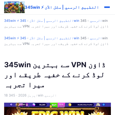
345win ⚡ التطبيق الرسمي | سجّل الآن
345win الرسمي
›
345win
345win ⚡ التطبيق الرسمي | سجّل الآن
›
سے بہترین VPN ڈاؤن لوڈ کرنے کے خفیہ طریقے اور میرا تجربہ
345win الرسمي
›
345win
345win ⚡ التطبيق الرسمي | سجّل الآن
›
سے بہترین VPN ڈاؤن لوڈ کرنے کے خفیہ طریقے اور میرا تجربہ
345win سے بہترین VPN ڈاؤن
لوڈ کرنے کے خفیہ طریقے اور
میرا تجربہ
· 345win الرسمي
18 اپریل 2026